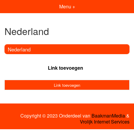
Menu +
Nederland
Nederland
Link toevoegen
Link toevoegen
Copyright © 2023 Onderdeel van
BaakmanMedia
&
Vrolijk Internet Services